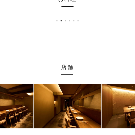
1
2
3
4
5
6
店舗