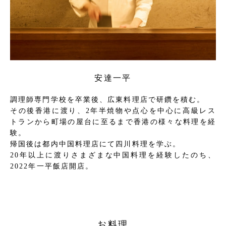
安達一平
調理師専門学校を卒業後、広東料理店で研鑽を積む。
その後香港に渡り、2年半焼物や点心を中心に高級レス
トランから町場の屋台に至るまで香港の様々な料理を経
験。
帰国後は都内中国料理店にて四川料理を学ぶ。
20年以上に渡りさまざまな中国料理を経験したのち、
2022年一平飯店開店。
お料理